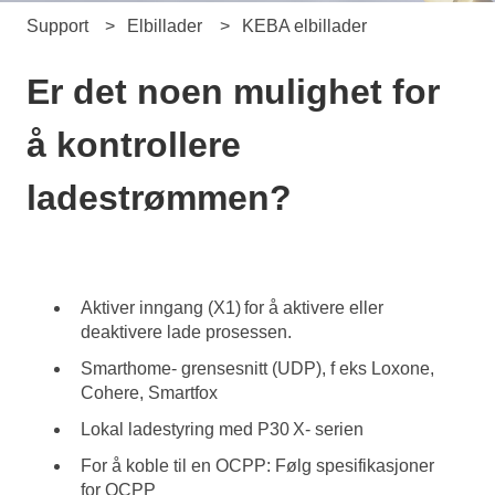
Support
Elbillader
KEBA elbillader
Er det noen mulighet for
å kontrollere
ladestrømmen?
Aktiver inngang (X1) for å aktivere eller
deaktivere lade prosessen.
Smarthome- grensesnitt (UDP), f eks Loxone,
Cohere, Smartfox
Lokal ladestyring med P30 X- serien
For å koble til en OCPP: Følg spesifikasjoner
for OCPP