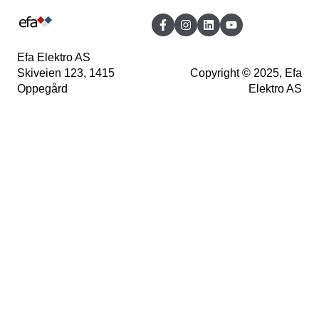
Innohome SGK510
Innohome SGK500
Efa Elektro AS
Skiveien 123, 1415
Copyright © 2025, Efa
Innohome SGK300
Oppegård
Elektro AS
Innohome SGKN1