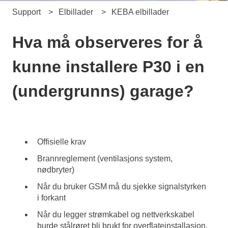
Support
Elbillader
KEBA elbillader
Hva må observeres for å
kunne installere P30 i en
(undergrunns) garage?
Offisielle krav
Brannreglement (ventilasjons system,
nødbryter)
Når du bruker GSM må du sjekke signalstyrken
i forkant
Når du legger strømkabel og nettverkskabel
burde stålrøret bli brukt for overflateinstallasjon.