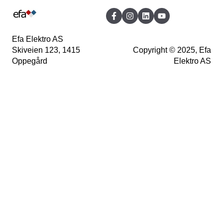
Innohome SGK510
Innohome SGK500
Efa Elektro AS
Skiveien 123, 1415
Copyright © 2025, Efa
Innohome SGK300
Oppegård
Elektro AS
Innohome SGKN1