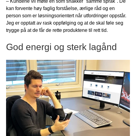
– Kundene vil møte en som snakker "samme språk". De
kan forvente høy faglig forståelse, ærlige råd og en
person som er løsningsorientert når utfordringer oppstår.
Jeg er opptatt av rask oppfølging og at de skal føle seg
trygge på at de får de rette produktene til rett tid.
God energi og sterk lagånd