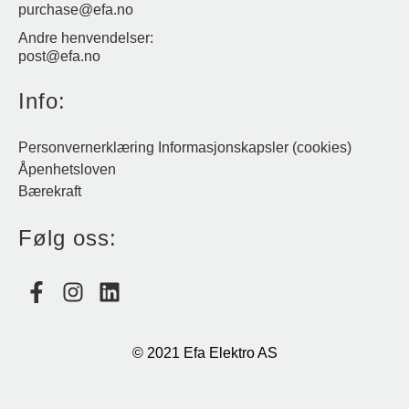
purchase@efa.no
Andre henvendelser:
post@efa.no
Info:
Personvernerklæring
Informasjonskapsler (cookies)
Åpenhetsloven
Bærekraft
Følg oss:
© 2021 Efa Elektro AS