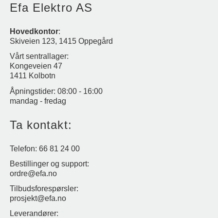
Efa Elektro AS
Hovedkontor
:
Skiveien 123, 1415 Oppegård
Vårt sentrallager:
Kongeveien 47
1411 Kolbotn
Åpningstider: 08:00 - 16:00
mandag - fredag
Ta kontakt:
Telefon: 66 81 24 00
Bestillinger og support:
ordre@efa.no
Tilbudsforespørsler:
prosjekt@efa.no
Leverandører: