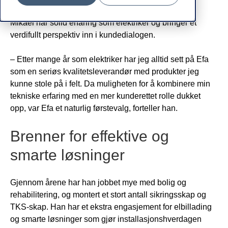
Mikael har solid erfaring som elektriker og bringer et
verdifullt perspektiv inn i kundedialogen.
– Etter mange år som elektriker har jeg alltid sett på Efa
som en seriøs kvalitetsleverandør med produkter jeg
kunne stole på i felt. Da muligheten for å kombinere min
tekniske erfaring med en mer kunderettet rolle dukket
opp, var Efa et naturlig førstevalg, forteller han.
Brenner for effektive og
smarte løsninger
Gjennom årene har han jobbet mye med bolig og
rehabilitering, og montert et stort antall sikringsskap og
TKS-skap. Han har et ekstra engasjement for elbillading
og smarte løsninger som gjør installasjonshverdagen