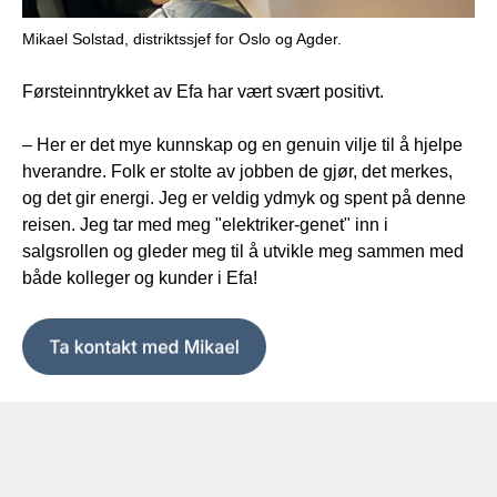
Mikael Solstad, distriktssjef for Oslo og Agder.
Førsteinntrykket av Efa har vært svært positivt.
– Her er det mye kunnskap og en genuin vilje til å hjelpe
hverandre. Folk er stolte av jobben de gjør, det merkes,
og det gir energi.
Jeg er veldig ydmyk og spent på denne
reisen. Jeg tar med meg "elektriker-genet" inn i
salgsrollen og gleder meg til å utvikle meg sammen med
både kolleger og kunder i Efa!