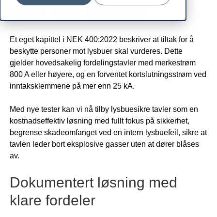
Krav i NEK 400:2022
Et eget kapittel i NEK 400:2022 beskriver at tiltak for å
beskytte personer mot lysbuer skal vurderes. Dette
gjelder hovedsakelig fordelingstavler med merkestrøm
800 A eller høyere, og en forventet kortslutningsstrøm ved
inntaksklemmene på mer enn 25 kA.
Med nye tester kan vi nå tilby lysbuesikre tavler som en
kostnadseffektiv løsning med fullt fokus på sikkerhet,
begrense skadeomfanget ved en intern lysbuefeil, sikre at
tavlen leder bort eksplosive gasser uten at dører blåses
av.
Dokumentert løsning med
klare fordeler