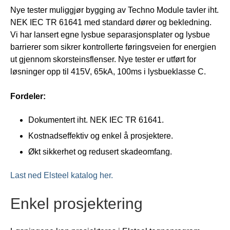
Nye tester muliggjør bygging av Techno Module tavler iht.
NEK IEC TR 61641 med standard dører og bekledning.
Vi har lansert egne lysbue separasjonsplater og lysbue
barrierer som sikrer kontrollerte føringsveien for energien
ut gjennom skorsteinsflenser. Nye tester er utført for
løsninger opp til 415V, 65kA, 100ms i lysbueklasse C.
Fordeler:
Dokumentert iht. NEK IEC TR 61641.
Kostnadseffektiv og enkel å prosjektere.
Økt sikkerhet og redusert skadeomfang.
Last ned Elsteel katalog her.
Enkel prosjektering