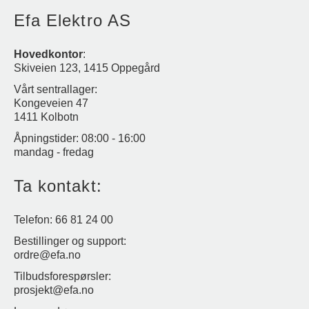
Efa Elektro AS
Hovedkontor
:
Skiveien 123, 1415 Oppegård
Vårt sentrallager:
Kongeveien 47
1411 Kolbotn
Åpningstider: 08:00 - 16:00
mandag - fredag
Ta kontakt:
Telefon: 66 81 24 00
Bestillinger og support:
ordre@efa.no
Tilbudsforespørsler:
prosjekt@efa.no