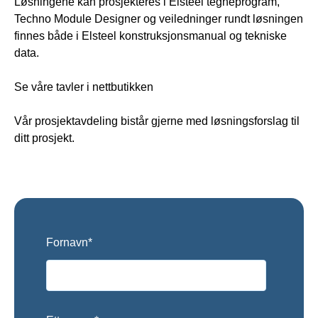
Løsningene kan prosjekteres i Elsteel tegneprogram,
Techno Module Designer og veiledninger rundt løsningen
finnes både i Elsteel konstruksjonsmanual og tekniske
data.
Se våre tavler i nettbutikken
Vår prosjektavdeling bistår gjerne med løsningsforslag til
ditt prosjekt.
Fornavn
*