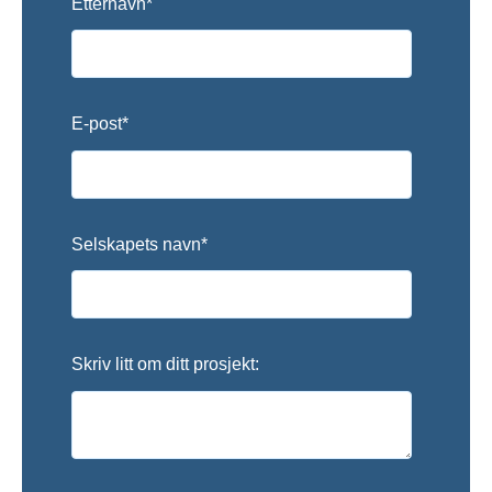
Etternavn
*
E-post
*
Selskapets navn
*
Skriv litt om ditt prosjekt: