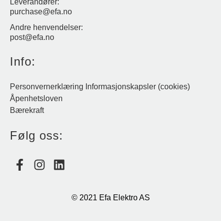
Leverandører:
purchase@efa.no
Andre henvendelser:
post@efa.no
Info:
Personvernerklæring
Informasjonskapsler (cookies)
Åpenhetsloven
Bærekraft
Følg oss:
© 2021 Efa Elektro AS