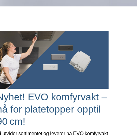
Nyhet! EVO komfyrvakt –
nå for platetopper opptil
90 cm!
i utvider sortimentet og leverer nå EVO komfyrvakt