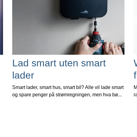
Lad smart uten smart
lader
Smart lader, smart hus, smart bil? Alle vil lade smart
M
og spare penger på strømregningen, men hva bø...
r