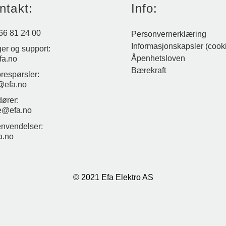
ntakt:
Info:
 66 81 24 00
Personvernerklæring
Informasjonskapsler (cook
ger og support:
Åpenhetsloven
fa.no
Bærekraft
orespørsler:
@efa.no
ører:
e@efa.no
nvendelser:
a.no
© 2021 Efa Elektro AS