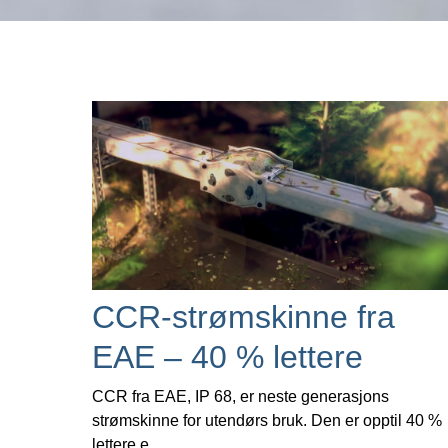
CCR-strømskinne fra
EAE – 40 % lettere
CCR fra EAE, IP 68, er neste generasjons
strømskinne for utendørs bruk. Den er opptil 40 %
lettere e...