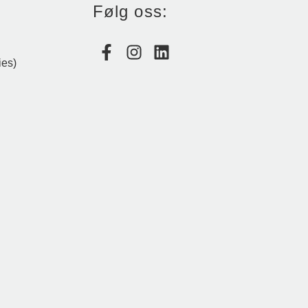
Følg oss:
ies)