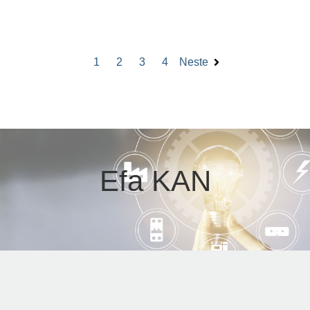
1
2
3
4
Neste
Efa KAN