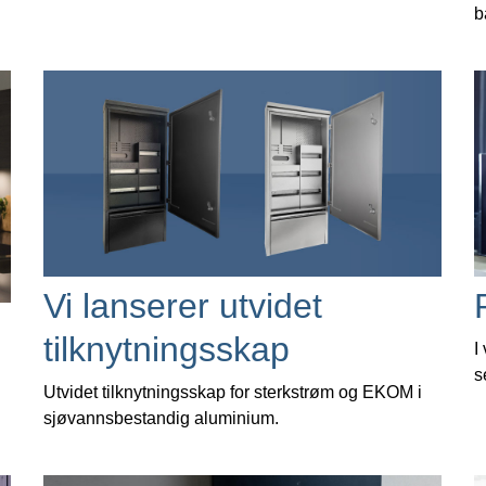
b
Vi lanserer utvidet
tilknytningsskap
I
s
Utvidet tilknytningsskap for sterkstrøm og EKOM i
sjøvannsbestandig aluminium.