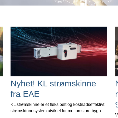
Nyhet! KL strømskinne
fra EAE
KL strømskinne er et fleksibelt og kostnadseffektivt
strømskinnesystem utviklet for mellomstore bygn...
V