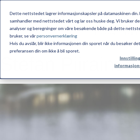
Dette nettstedet lagrer informasjonskapsler på datamaskinen din. 
samhandler med nettstedet vårt og lar oss huske deg. Vi bruker de
analyser og beregninger om våre besøkende både på dette nettsted
.
Produkter
Billigk
bruker, se vår
personvernerklæring
Hvis du avslår, blir ikke informasjonen din sporet når du besøker de
preferansen din om ikke å bli sporet.
Stefan Piirainen
Innstillin
informasjon