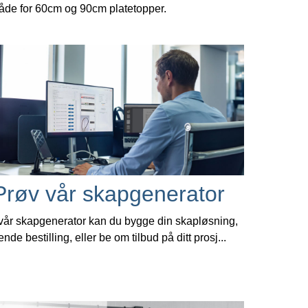
åde for 60cm og 90cm platetopper.
Prøv vår skapgenerator
 vår skapgenerator kan du bygge din skapløsning,
ende bestilling, eller be om tilbud på ditt prosj...