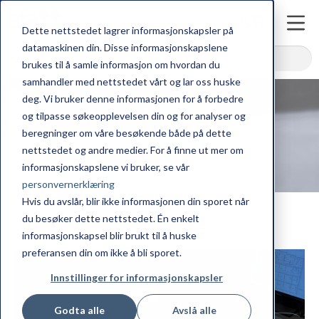
Dette nettstedet lagrer informasjonskapsler på
.
datamaskinen din. Disse informasjonskapslene
brukes til å samle informasjon om hvordan du
samhandler med nettstedet vårt og lar oss huske
deg. Vi bruker denne informasjonen for å forbedre
og tilpasse søkeopplevelsen din og for analyser og
Aktuelt
beregninger om våre besøkende både på dette
nettstedet og andre medier. For å finne ut mer om
informasjonskapslene vi bruker, se vår
personvernerklæring
Hvis du avslår, blir ikke informasjonen din sporet når
du besøker dette nettstedet. Én enkelt
informasjonskapsel blir brukt til å huske
preferansen din om ikke å bli sporet.
Innstillinger for informasjonskapsler
Godta alle
Avslå alle