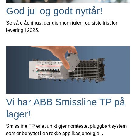
God jul og godt nyttår!
Se våre åpningstider gjennom julen, og siste frist for
levering i 2025.
Vi har ABB Smissline TP på
lager!
Smissline TP er et unikt gjennomtestet pluggbart system
som er benyttet i en rekke applikasjoner gje...