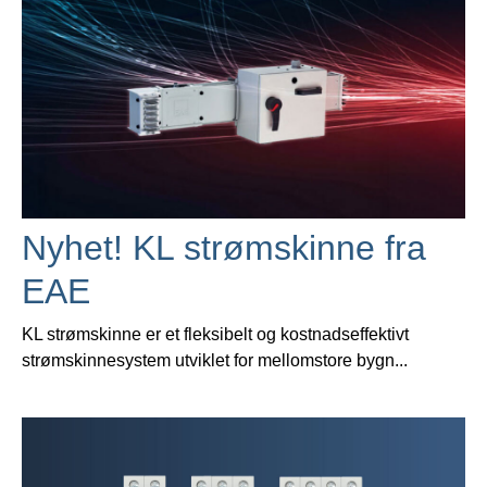
Nyhet! KL strømskinne fra
EAE
KL strømskinne er et fleksibelt og kostnadseffektivt
strømskinnesystem utviklet for mellomstore bygn...