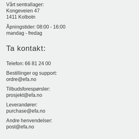
Vårt sentrallager:
Kongeveien 47
1411 Kolbotn
Åpningstider: 08:00 - 16:00
mandag - fredag
Ta kontakt:
Telefon: 66 81 24 00
Bestillinger og support:
ordre@efa.no
Tilbudsforespørsler:
prosjekt@efa.no
Leverandører:
purchase@efa.no
Andre henvendelser:
post@efa.no