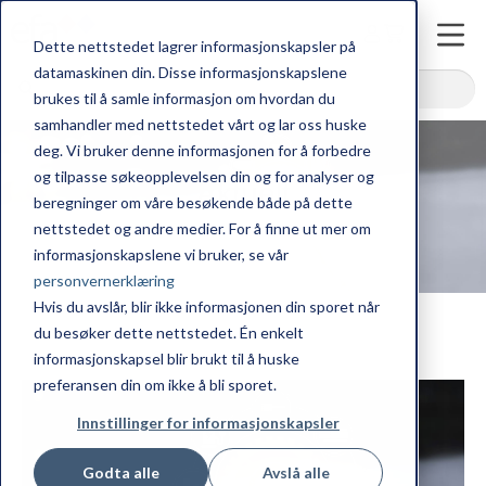
Dette nettstedet lagrer informasjonskapsler på
.
datamaskinen din. Disse informasjonskapslene
brukes til å samle informasjon om hvordan du
samhandler med nettstedet vårt og lar oss huske
deg. Vi bruker denne informasjonen for å forbedre
og tilpasse søkeopplevelsen din og for analyser og
Aktuelt
beregninger om våre besøkende både på dette
nettstedet og andre medier. For å finne ut mer om
informasjonskapslene vi bruker, se vår
personvernerklæring
Hvis du avslår, blir ikke informasjonen din sporet når
du besøker dette nettstedet. Én enkelt
informasjonskapsel blir brukt til å huske
preferansen din om ikke å bli sporet.
Innstillinger for informasjonskapsler
Godta alle
Avslå alle