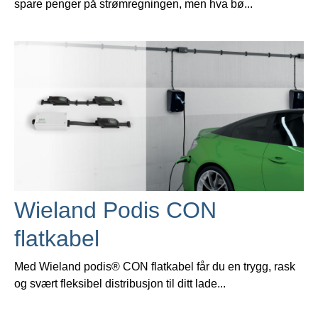
spare penger på strømregningen, men hva bø...
Wieland Podis CON
flatkabel
Med Wieland podis® CON flatkabel får du en trygg, rask
og svært fleksibel distribusjon til ditt lade...